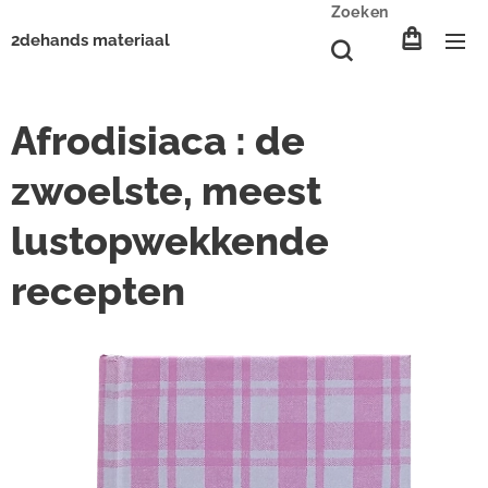
Zoeken
2dehands materiaal
Afrodisiaca : de
zwoelste, meest
lustopwekkende
recepten