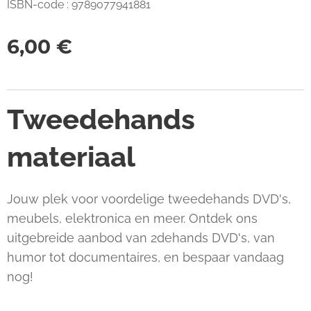
ISBN-code : 9789077941881
6,00
€
Tweedehands
materiaal
Jouw plek voor voordelige tweedehands DVD's,
meubels, elektronica en meer. Ontdek ons
uitgebreide aanbod van 2dehands DVD's, van
humor tot documentaires, en bespaar vandaag
nog!