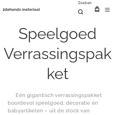
Zoeken
2dehands materiaal
Speelgoed
Verrassingspak
ket
🎁 Eén gigantisch verrassingspakket
boordevol speelgoed, decoratie én
babyartikelen – uit de stock van