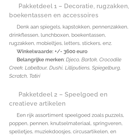
✨ Pakketdeel 1 – Decoratie, rugzakken,
boekentassen en accessoires
👜 Denk aan spiegels, kapstokken, pennenzakken,
drinkflessen, lunchboxen, boekentassen,
rugzakken, mobieltjes, letters, stickers, enz.
🔸
Winkelwaarde: +/- 3600 euro
🔸
Belangrijke merken
:
Djeco, Bartok, Crocodile
Creek, Labeltour, Dushi, Lilliputiens, Spiegelburg,
Scratch, Tatiri
🎮 Pakketdeel 2 – Speelgoed en
creatieve artikelen
🧩 Een rijk assortiment speelgoed zoals puzzels,
poppen, pennen, knutselmateriaal, springveren,
spelletjes, muziekdoosjes, circusartikelen, en