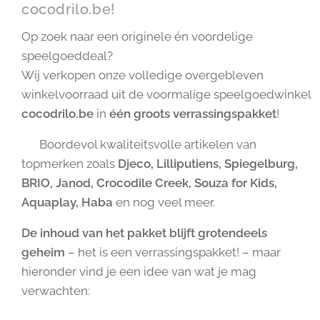
cocodrilo.be! 🎉
Op zoek naar een originele én voordelige
speelgoeddeal?
Wij verkopen onze volledige overgebleven
winkelvoorraad uit de voormalige speelgoedwinkel
cocodrilo.be
in
één groots verrassingspakket
!
🧡 Boordevol kwaliteitsvolle artikelen van
topmerken zoals
Djeco, Lilliputiens, Spiegelburg,
BRIO, Janod, Crocodile Creek, Souza for Kids,
Aquaplay, Haba
en nog veel meer.
De inhoud van het pakket blijft grotendeels
geheim
– het is een verrassingspakket! – maar
hieronder vind je een idee van wat je mag
verwachten: