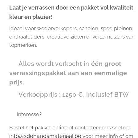
Laat je verrassen door een pakket vol kwaliteit,
kleur en plezier!
Ideaal voor wederverkopers, scholen, speelpleinen,
onthaalouders, creatieve zielen of verzamelaars van
topmerken.
👉 Alles wordt verkocht in
één groot
verrassingspakket aan een eenmalige
prijs
.
💥 Verkoopprijs : 1250 €, inclusief BTW
📩 Interesse?
Bestel
het pakket online
of contacteer ons snel op
info@2dehandsmateriaal.be
voor meer info of om