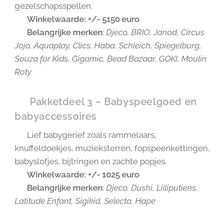
gezelschapsspellen.
🔸
Winkelwaarde: +/- 5150 euro
🔸
Belangrijke merken
:
Djeco, BRIO, Janod, Circus
Jojo, Aquaplay, Clics, Haba, Schleich, Spiegelburg,
Souza for Kids, Gigamic, Bead Bazaar, GOKI, Moulin
Roty
👶 Pakketdeel 3 – Babyspeelgoed en
babyaccessoires
👶 Lief babygerief zoals rammelaars,
knuffeldoekjes, muzieksterren, fopspeenkettingen,
babyslofjes, bijtringen en zachte popjes.
🔸
Winkelwaarde: +/- 1025 euro
🔸
Belangrijke merken
:
Djeco, Dushi, Lilliputiens,
Latitude Enfant, Sigikid, Selecta, Hape