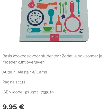
Basis kookboek voor studenten : Zodat je ook zonder je
moeder kunt overleven.
Auteur : Alastair Williams
Pagina's : 112
ISBN-code : 9789044739619
9,95
€