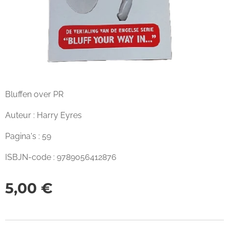
Bluffen over PR
Auteur : Harry Eyres
Pagina's : 59
ISBJN-code : 9789056412876
5,00
€