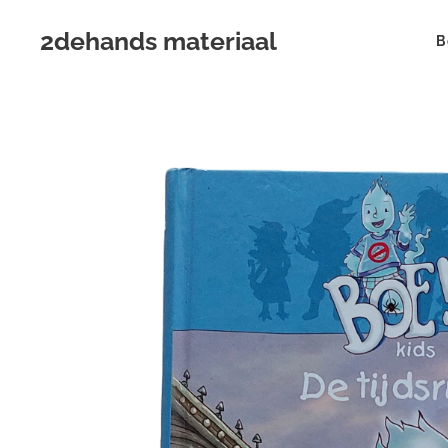
2dehands materiaal
B