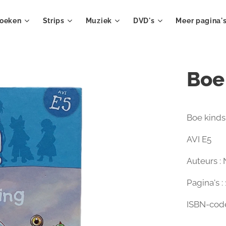
oeken
Strips
Muziek
DVD's
Meer pagina'
Boe 
Boe kinds 
AVI E5
Auteurs :
Pagina's :
ISBN-cod