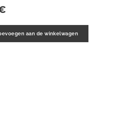
€
oevoegen aan de winkelwagen