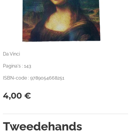
Da Vinci
Pagina's : 143
ISBN-code : 9789054668251
4,00
€
Tweedehands