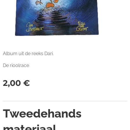
Album uit de reeks Dari.
De rioolrace
2,00
€
Tweedehands
materiaal