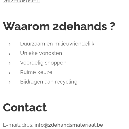
Verzendkosten
Waarom 2dehands ?
Duurzaam en milieuvriendelijk
Unieke vondsten
Voordelig shoppen
Ruime keuze
Bijdragen aan recycling
Contact
E-mailadres:
info@2dehandsmateriaal.be