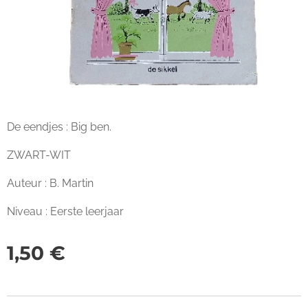
De eendjes : Big ben.
ZWART-WIT
Auteur : B. Martin
Niveau : Eerste leerjaar
1,50
€