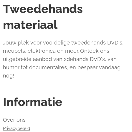
Tweedehands
materiaal
Jouw plek voor voordelige tweedehands DVD's,
meubels, elektronica en meer. Ontdek ons
uitgebreide aanbod van 2dehands DVD's, van
humor tot documentaires, en bespaar vandaag
nog!
Informatie
Over ons
Privacybeleid