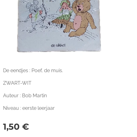
De eendjes : Poef, de muis.
ZWART-WIT
Auteur : Bob Martin
Niveau : eerste leerjaar
1,50
€