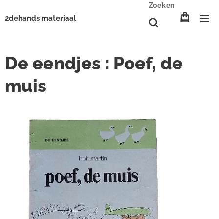
Zoeken
2dehands materiaal
De eendjes : Poef, de
muis