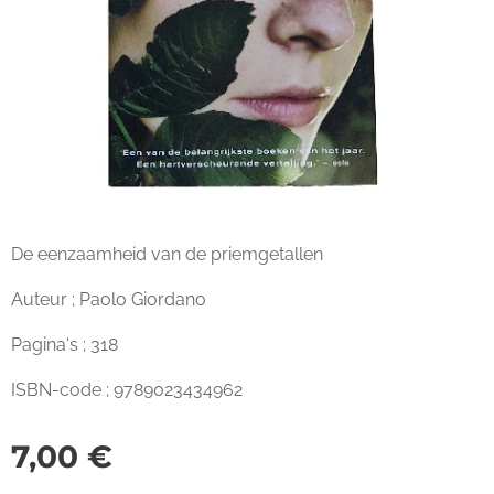
De eenzaamheid van de priemgetallen
Auteur ; Paolo Giordano
Pagina's ; 318
ISBN-code ; 9789023434962
7,00
€