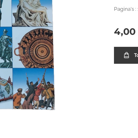
Pagina's :
4,00
T