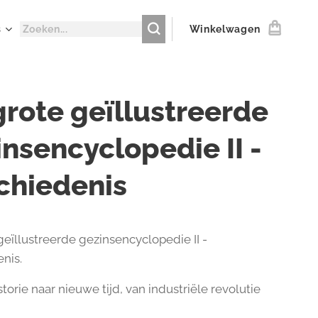
s
Winkelwagen
grote geïllustreerde
insencyclopedie II -
chiedenis
geïllustreerde gezinsencyclopedie II -
nis.
torie naar nieuwe tijd, van industriële revolutie