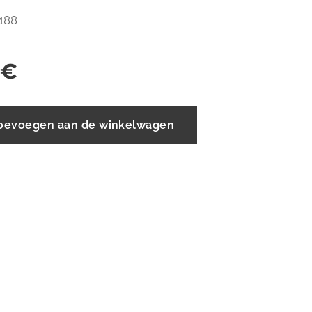
 188
€
oevoegen aan de winkelwagen