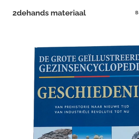
2dehands materiaal
B