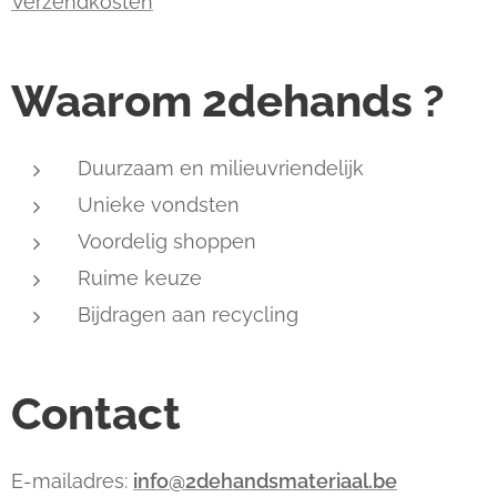
Verzendkosten
Waarom 2dehands ?
Duurzaam en milieuvriendelijk
Unieke vondsten
Voordelig shoppen
Ruime keuze
Bijdragen aan recycling
Contact
E-mailadres:
info@2dehandsmateriaal.be