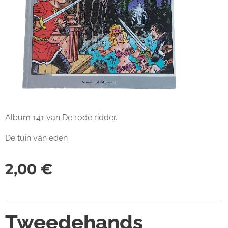
Album 141 van De rode ridder.
De tuin van eden
2,00
€
Tweedehands