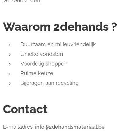
Verzendkosten
Waarom 2dehands ?
Duurzaam en milieuvriendelijk
Unieke vondsten
Voordelig shoppen
Ruime keuze
Bijdragen aan recycling
Contact
E-mailadres:
info@2dehandsmateriaal.be