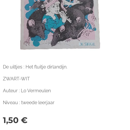
De uiltjes : Het fluitje dirlandijn.
ZWART-WIT
Auteur : Lo Vermeulen
Niveau : tweede leerjaar
1,50
€