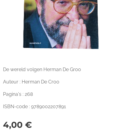
De wereld volgen Herman De Groo
Auteur : Herman De Croo
Pagina's : 268
ISBN-code : 9789002207891
4,00
€