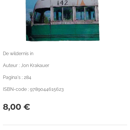
De wildernis in
Auteur : Jon Krakauer
Pagina's ; 284
ISBN-code ; 9789044615623
8,00
€