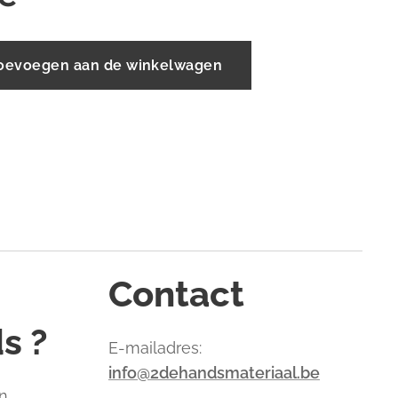
oevoegen aan de winkelwagen
Contact
s ?
E-mailadres:
info@2dehandsmateriaal.be
n