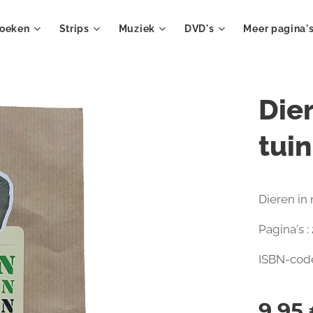
oeken
Strips
Muziek
DVD's
Meer pagina'
Dier
tuin
Dieren in 
Pagina's :
ISBN-cod
9,95