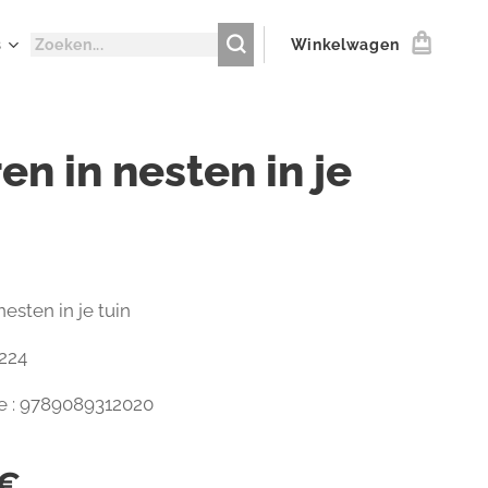
s
Winkelwagen
en in nesten in je
nesten in je tuin
 224
e : 9789089312020
€