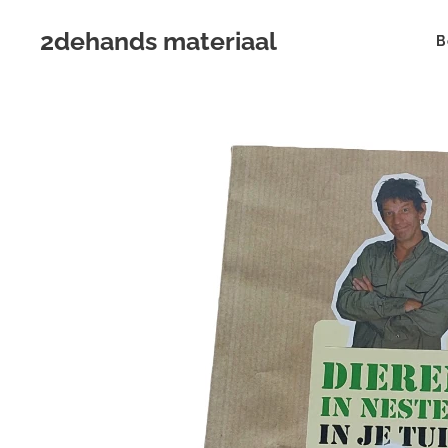
2dehands materiaal
B