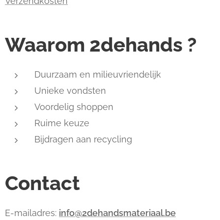
Verzendkosten
Waarom 2dehands ?
Duurzaam en milieuvriendelijk
Unieke vondsten
Voordelig shoppen
Ruime keuze
Bijdragen aan recycling
Contact
E-mailadres:
info@2dehandsmateriaal.be