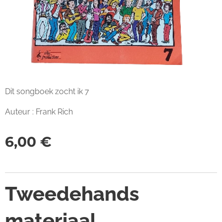
Dit songboek zocht ik 7
Auteur : Frank Rich
6,00
€
Tweedehands
materiaal