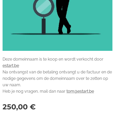
Deze domeinnaam is te koop en wordt verkocht door
estart.be
Na ontvangst van de betaling ontvangt u de factuur en de
nodige gegevens om de domeinnaam over te zetten op
uw naam.
Heb je nog vragen, mail dan naar
tom@estart.be
250,00
€