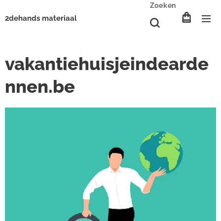
Zoeken
2dehands materiaal
vakantiehuisjeindearde
nnen.be