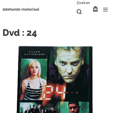
Zoeken
2dehands materiaal
Dvd : 24