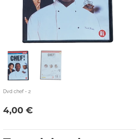
Dvd chef - 2
4,00
€