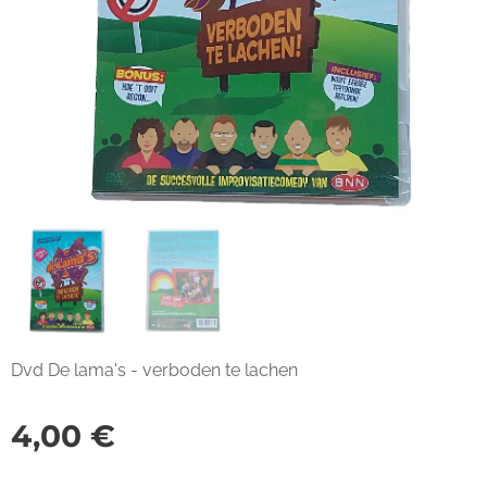
Dvd De lama's - verboden te lachen
4,00
€