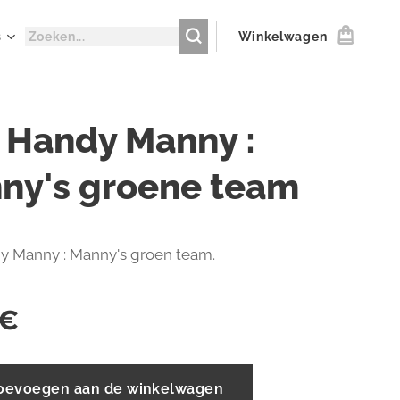
s
Winkelwagen
 Handy Manny :
ny's groene team
 Manny : Manny's groen team.
€
oevoegen aan de winkelwagen