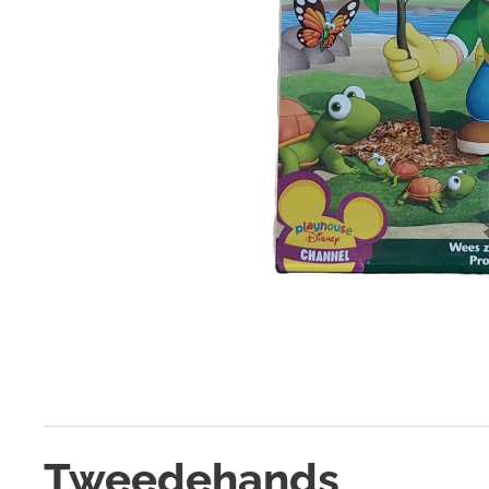
Tweedehands