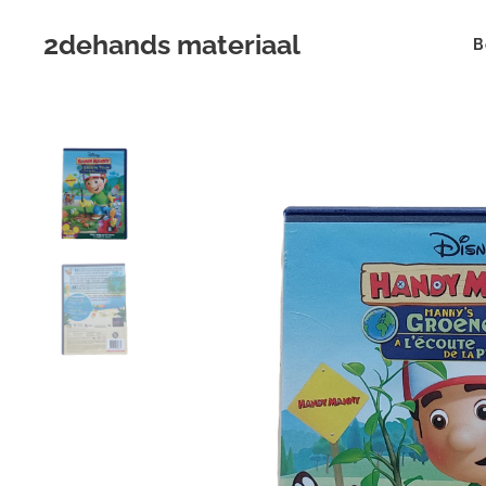
2dehands materiaal
B