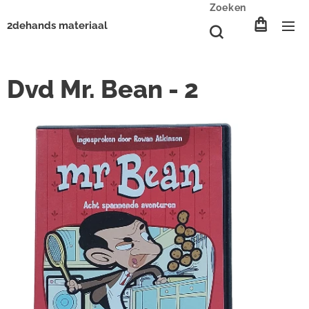
Zoeken
2dehands materiaal
Dvd Mr. Bean - 2