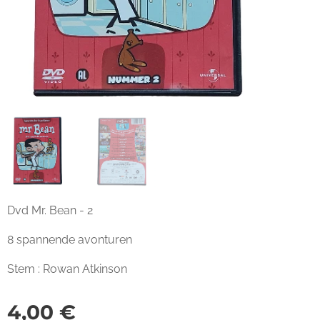
Dvd Mr. Bean - 2
8 spannende avonturen
Stem : Rowan Atkinson
4,00
€