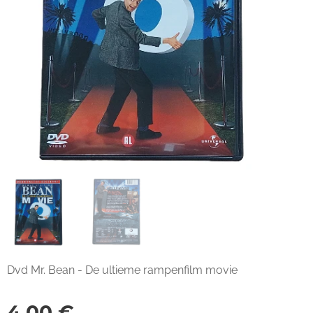
Dvd Mr. Bean - De ultieme rampenfilm movie
4,00
€