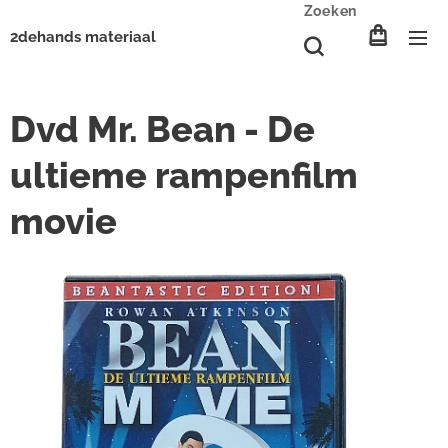
Zoeken
2dehands materiaal
Dvd Mr. Bean - De
ultieme rampenfilm
movie