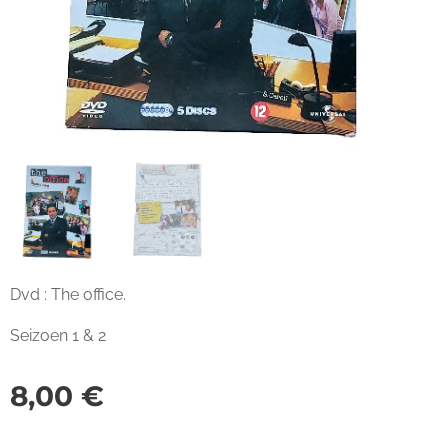
Dvd : The office.
Seizoen 1 & 2
8,00
€