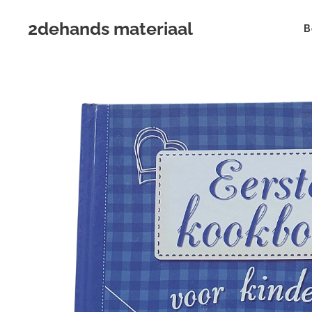
2dehands materiaal
B