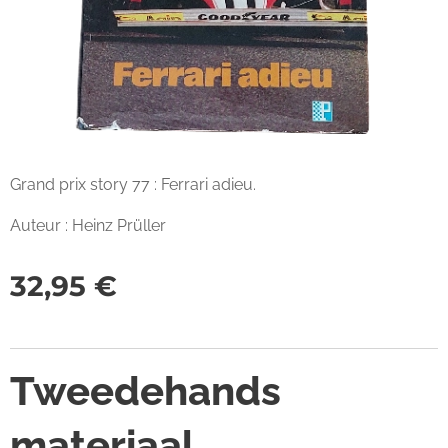
Grand prix story 77 : Ferrari adieu.
Auteur : Heinz Prüller
32,95
€
Tweedehands
materiaal