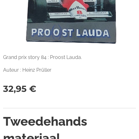
Grand prix story 84 : Proost Lauda.
Auteur : Heinz Prüller
32,95
€
Tweedehands
materiaal