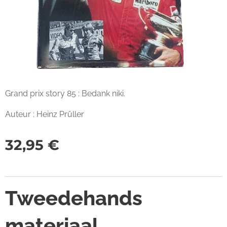
Grand prix story 85 : Bedank niki.
Auteur : Heinz Prüller
32,95
€
Tweedehands
materiaal