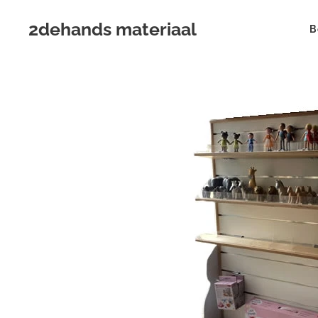
2dehands materiaal
B