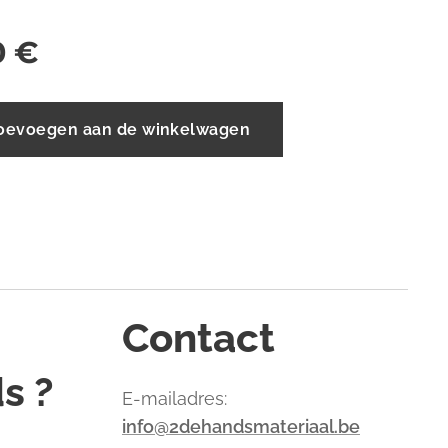
0
€
oevoegen aan de winkelwagen
Contact
s ?
E-mailadres:
info@2dehandsmateriaal.be