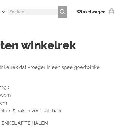
s
Winkelwagen
ten winkelrek
nkelrek dat vroeger in een speelgoedwinkel
1m90
 80cm
0cm
banken 5 haken verplaatsbaar
 ENKEL AF TE HALEN