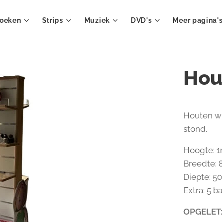
oeken
Strips
Muziek
DVD's
Meer pagina'
Hou
Houten wi
stond.
Hoogte: 
Breedte:
Diepte: 5
Extra: 5 
OPGELET: