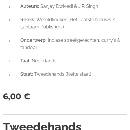
Auteurs:
Sanjay Dwivedi & J.P. Singh
Reeks:
Wereldkeuken (Het Laatste Nieuws /
Lantaarn Publishers)
Onderwerp:
Indiase streekgerechten, curry's &
tandoori
Taal:
Nederlands
Staat:
Tweedehands (Nette staat)
6,00
€
Tweedehands