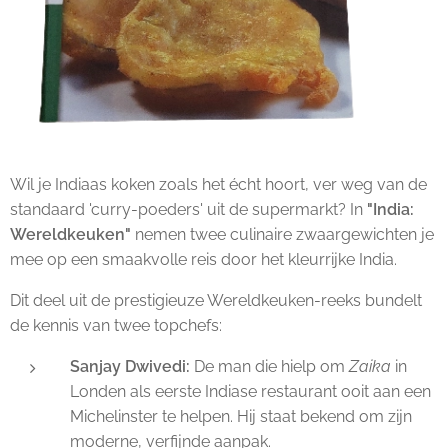
Wil je Indiaas koken zoals het écht hoort, ver weg van de
standaard 'curry-poeders' uit de supermarkt? In
"India:
Wereldkeuken"
nemen twee culinaire zwaargewichten je
mee op een smaakvolle reis door het kleurrijke India.
Dit deel uit de prestigieuze Wereldkeuken-reeks bundelt
de kennis van twee topchefs:
Sanjay Dwivedi:
De man die hielp om
Zaika
in
Londen als eerste Indiase restaurant ooit aan een
Michelinster te helpen. Hij staat bekend om zijn
moderne, verfijnde aanpak.