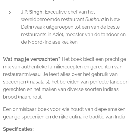
J.P. Singh:
Executive chef van het
wereldberoemde restaurant
Bukhara
in New
Delhi (vaak uitgeroepen tot een van de beste
restaurants in Azië), meester van de tandoor en
de Noord-Indiase keuken.
Wat mag je verwachten?
Het boek biedt een prachtige
mix van authentieke familierecepten en gerechten van
restaurantniveau. Je leert alles over het gebruik van
specerijen (masala's), het bereiden van perfecte tandoori-
gerechten en het maken van diverse soorten Indiaas
brood (naan, roti).
Een onmisbaar boek voor wie houdt van diepe smaken,
geurige specerijen en de rijke culinaire traditie van India.
Specificaties: