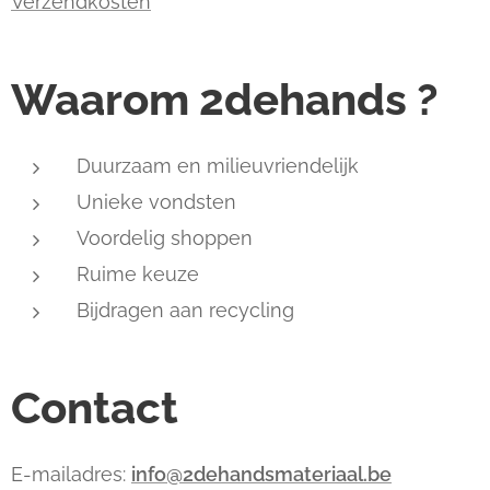
Verzendkosten
Waarom 2dehands ?
Duurzaam en milieuvriendelijk
Unieke vondsten
Voordelig shoppen
Ruime keuze
Bijdragen aan recycling
Contact
E-mailadres:
info@2dehandsmateriaal.be