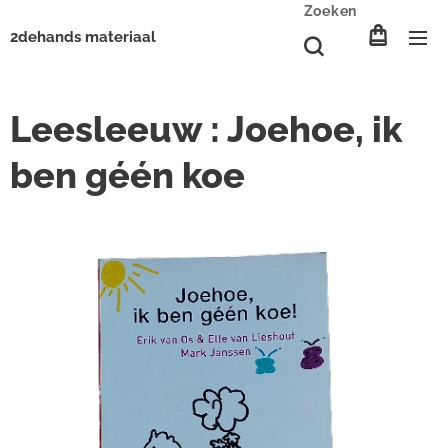
Zoeken
2dehands materiaal
Leesleeuw : Joehoe, ik
ben géén koe