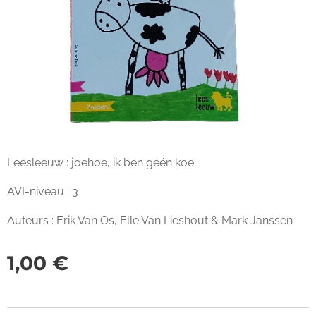
Leesleeuw : joehoe, ik ben géén koe.
AVI-niveau : 3
Auteurs : Erik Van Os, Elle Van Lieshout & Mark Janssen
1,00
€