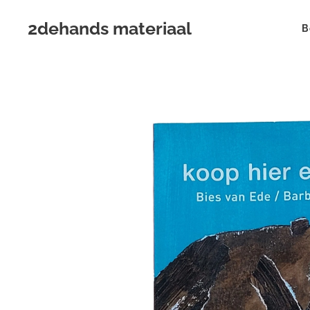
2dehands materiaal
B