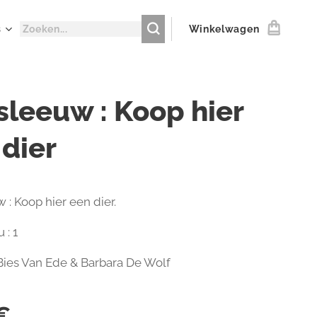
s
Winkelwagen
sleeuw : Koop hier
 dier
 : Koop hier een dier.
 : 1
 Bies Van Ede & Barbara De Wolf
€