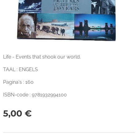
Life - Events that shook our world.
TAAL : ENGELS
Pagina's : 160
ISBN-code : 9781932994100
5,00
€