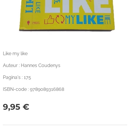
Like my like
Auteur : Hannes Coudenys
Pagina's : 175
ISBN-code : 9789089316868
9,95
€