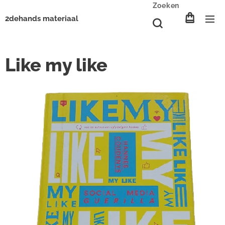
Zoeken
2dehands materiaal
Like my like