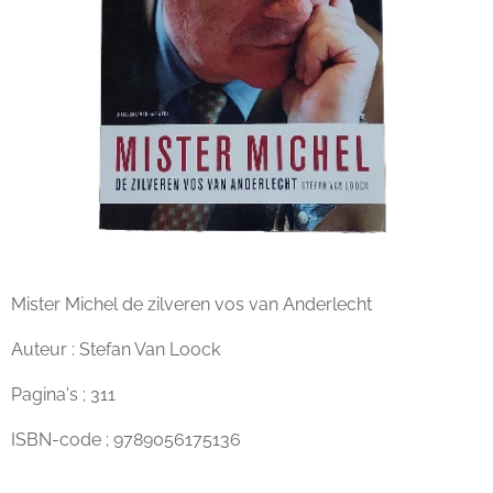
Mister Michel de zilveren vos van Anderlecht
Auteur : Stefan Van Loock
Pagina's ; 311
ISBN-code ; 9789056175136