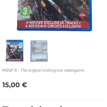
MSGP III - The original motorgross videogame
15,00
€