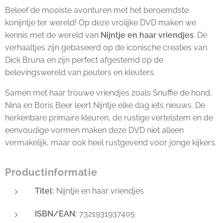
Beleef de mooiste avonturen met het beroemdste
konijntje ter wereld! Op deze vrolijke DVD maken we
kennis met de wereld van
Nijntje en haar vriendjes
. De
verhaaltjes zijn gebaseerd op de iconische creaties van
Dick Bruna en zijn perfect afgestemd op de
belevingswereld van peuters en kleuters.
Samen met haar trouwe vriendjes zoals Snuffie de hond,
Nina en Boris Beer leert Nijntje elke dag iets nieuws. De
herkenbare primaire kleuren, de rustige vertelstem en de
eenvoudige vormen maken deze DVD niet alleen
vermakelijk, maar ook heel rustgevend voor jonge kijkers.
Productinformatie
Titel:
Nijntje en haar vriendjes
ISBN/EAN:
7321931937405