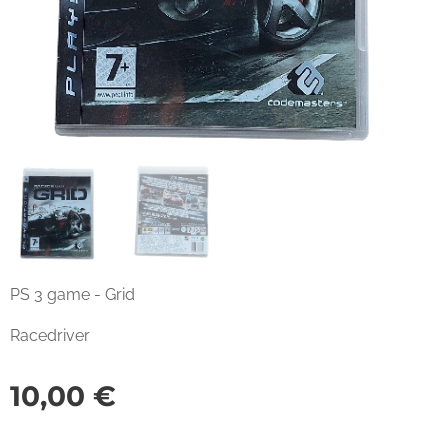
PS 3 game - Grid
Racedriver
10,00
€