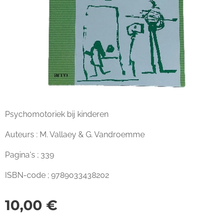
Psychomotoriek bij kinderen
Auteurs : M. Vallaey & G. Vandroemme
Pagina's ; 339
ISBN-code ; 9789033438202
10,00
€