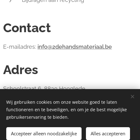
Contact
E-mailadres:
info@2dehandsmateriaal.be
Adres
Schoolstraat 6, 8830 Hooglede
Wij gebruiken cookies om onze website goed te laten
functioneren en te beveiligen, en om je de best mogelijke
webdesign estart.be
Cookies
gebruikerservaring te bieden.
Toevoegen aan de winkelwagen
Accepteer alleen noodzakelijke
Alles accepteren