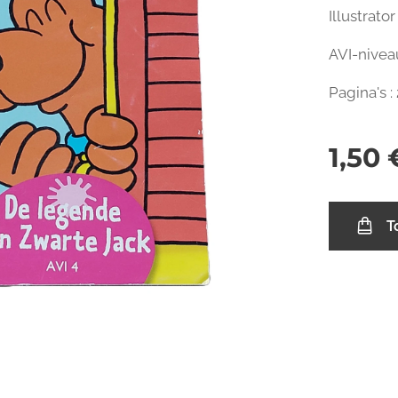
Illustrato
AVI-niveau
Pagina's :
1,50
T