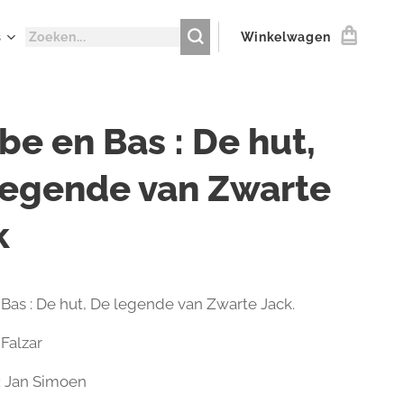
s
Winkelwagen
be en Bas : De hut,
legende van Zwarte
k
Bas : De hut, De legende van Zwarte Jack.
 Falzar
 : Jan Simoen