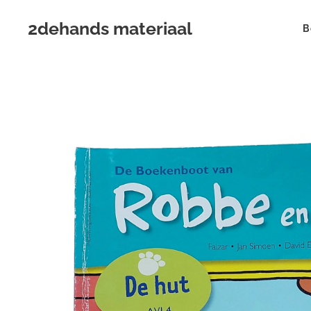
2dehands materiaal
B