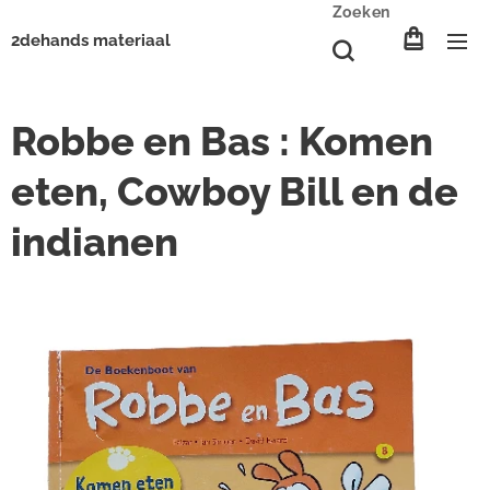
Zoeken
2dehands materiaal
Robbe en Bas : Komen
eten, Cowboy Bill en de
indianen