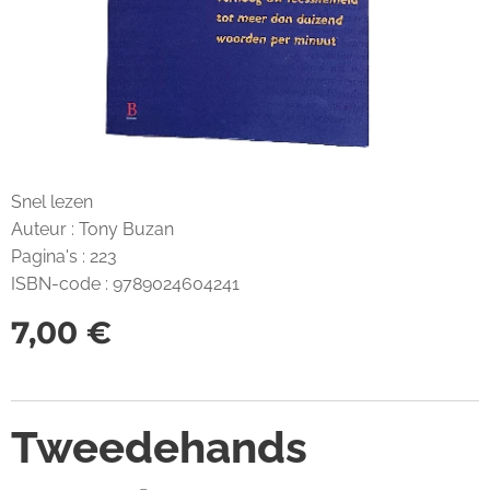
Snel lezen
Auteur : Tony Buzan
Pagina's : 223
ISBN-code : 9789024604241
7,00
€
Tweedehands