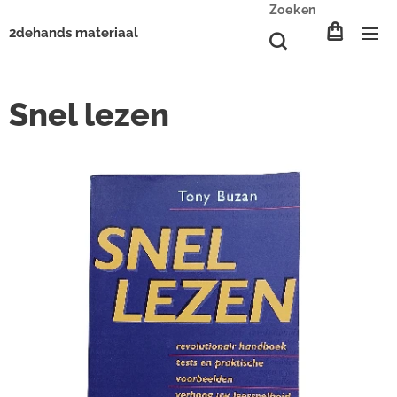
Zoeken
2dehands materiaal
Snel lezen