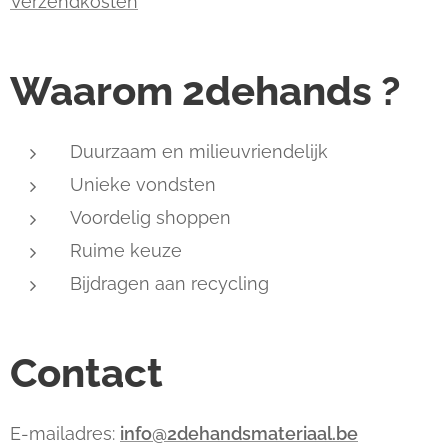
Verzendkosten
Waarom 2dehands ?
Duurzaam en milieuvriendelijk
Unieke vondsten
Voordelig shoppen
Ruime keuze
Bijdragen aan recycling
Contact
E-mailadres:
info@2dehandsmateriaal.be